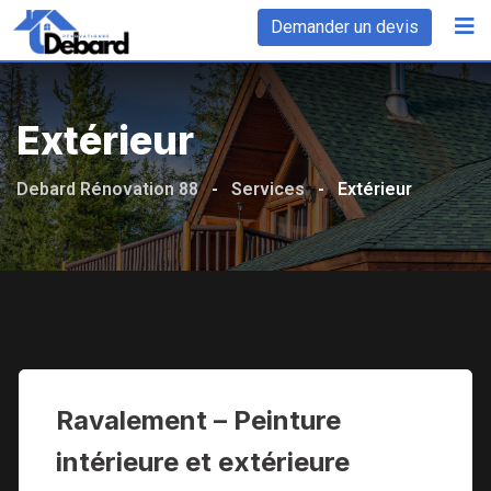
Demander un devis
Extérieur
Debard Rénovation 88
-
Services
-
Extérieur
Ravalement – Peinture
intérieure et extérieure