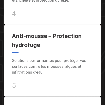
étanchéité et protection durable.
4
Anti-mousse – Protection
hydrofuge
Solutions performantes pour protéger vos
surfaces contre les mousses, algues et
infiltrations d’eau.
5