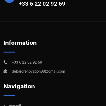
+33 6 22 02 92 69
Information
+33 6 22 02 92 69
debardrenovation88@gmail.com
Navigation
Accueil