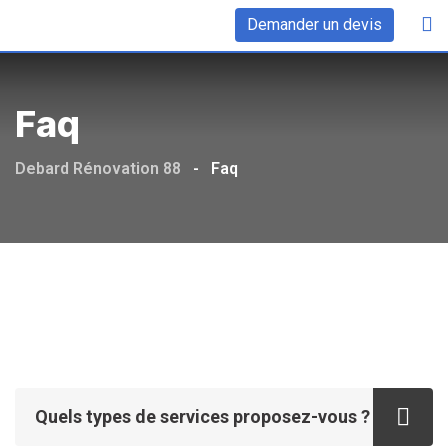
Demander un devis
Faq
Debard Rénovation 88
-
Faq
Quels types de services proposez-vous ?